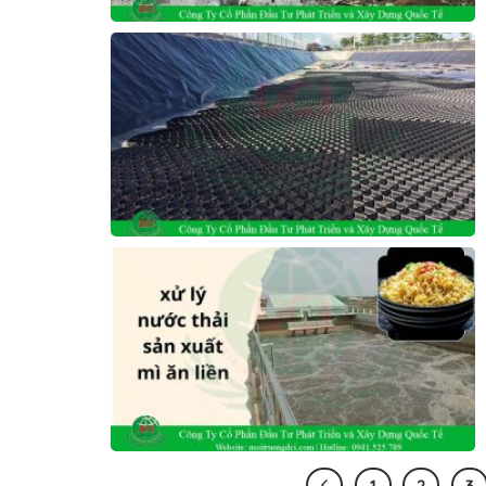
1
2
3