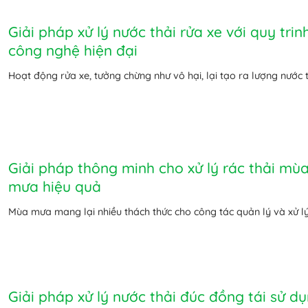
Giải pháp xử lý nước thải rửa xe với quy trin
công nghệ hiện đại
Hoạt động rửa xe, tưởng chừng như vô hại, lại tạo ra lượng nước th
Giải pháp thông minh cho xử lý rác thải mù
mưa hiệu quả
Mùa mưa mang lại nhiều thách thức cho công tác quản lý và xử lý 
Giải pháp xử lý nước thải đúc đồng tái sử d