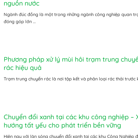
nguồn nước
Ngành đúc đồng là một trong những ngành công nghiệp quan tr
đóng góp lớn ...
Phương pháp xử lý mùi hôi trạm trung chuy
rác hiệu quả
Trạm trung chuyển rác là nơi tập kết và phân loại rác thải trước kh
Chuyển đổi xanh tại các khu công nghiệp – 
hướng tất yếu cho phát triển bền vững
Hiện nay với làn sóng chuyển đổi xanh tại các khu Công Nghiệp 