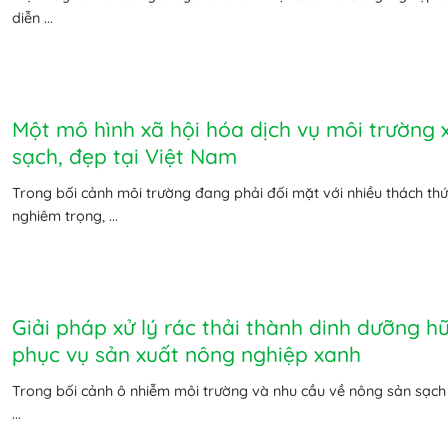
diễn ...
Một mô hình xã hội hóa dịch vụ môi trường 
sạch, đẹp tại Việt Nam
Trong bối cảnh môi trường đang phải đối mặt với nhiều thách thứ
nghiêm trọng, ...
Giải pháp xử lý rác thải thành dinh dưỡng h
phục vụ sản xuất nông nghiệp xanh
Trong bối cảnh ô nhiễm môi trường và nhu cầu về nông sản sạch
...