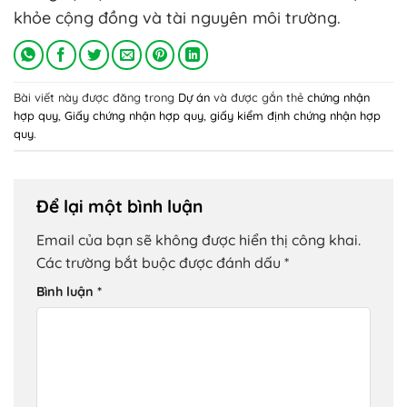
khỏe cộng đồng và tài nguyên môi trường.
Bài viết này được đăng trong
Dự án
và được gắn thẻ
chứng nhận
hợp quy
,
Giấy chứng nhận hợp quy
,
giấy kiểm định chứng nhận hợp
quy
.
Để lại một bình luận
Email của bạn sẽ không được hiển thị công khai.
Các trường bắt buộc được đánh dấu
*
Bình luận
*