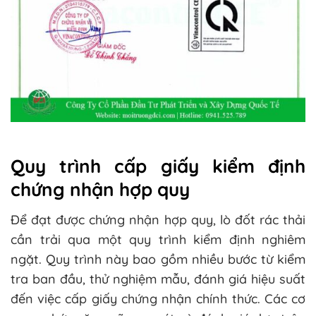
Quy trình cấp giấy kiểm định
chứng nhận hợp quy
Để đạt được chứng nhận hợp quy, lò đốt rác thải
cần trải qua một quy trình kiểm định nghiêm
ngặt. Quy trình này bao gồm nhiều bước từ kiểm
tra ban đầu, thử nghiệm mẫu, đánh giá hiệu suất
đến việc cấp giấy chứng nhận chính thức. Các cơ