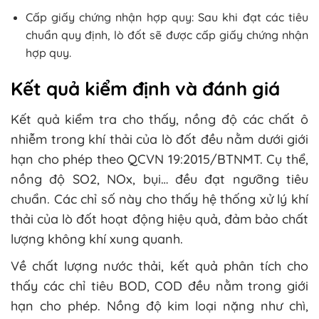
Cấp giấy chứng nhận hợp quy: Sau khi đạt các tiêu
chuẩn quy định, lò đốt sẽ được cấp giấy chứng nhận
hợp quy.
Kết quả kiểm định và đánh giá
Kết quả kiểm tra cho thấy, nồng độ các chất ô
nhiễm trong khí thải của lò đốt đều nằm dưới giới
hạn cho phép theo QCVN 19:2015/BTNMT. Cụ thể,
nồng độ SO2, NOx, bụi… đều đạt ngưỡng tiêu
chuẩn. Các chỉ số này cho thấy hệ thống xử lý khí
thải của lò đốt hoạt động hiệu quả, đảm bảo chất
lượng không khí xung quanh.
Về chất lượng nước thải, kết quả phân tích cho
thấy các chỉ tiêu BOD, COD đều nằm trong giới
hạn cho phép. Nồng độ kim loại nặng như chì,