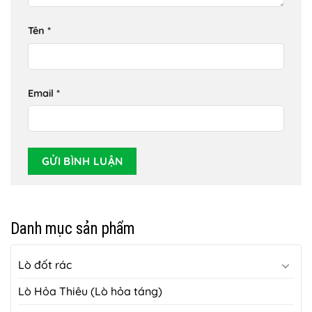
Tên
*
Email
*
Danh mục sản phẩm
Lò đốt rác
Lò Hỏa Thiêu (Lò hỏa táng)