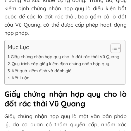
trường và sức khỏe cộng đồng. Trong đó, giấy
kiểm định chứng nhận hợp quy là điều kiện bắt
buộc để các lò đốt rác thải, bao gồm cả lò đốt
của Vũ Quang, có thể được cấp phép hoạt động
hợp pháp.
Mục Lục
Giấy chứng nhận hợp quy cho lò đốt rác thải Vũ Quang
Quy trình cấp giấy kiểm định chứng nhận hợp quy
Kết quả kiểm định và đánh giá
Kết Luận
Giấy chứng nhận hợp quy cho lò
đốt rác thải Vũ Quang
Giấy chứng nhận hợp quy là một văn bản pháp
lý, do cơ quan có thẩm quyền cấp, nhằm xác