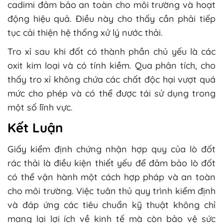
cadimi đảm bảo an toàn cho môi trường và hoạt
động hiệu quả. Điều này cho thấy cần phải tiếp
tục cải thiện hệ thống xử lý nước thải.
Tro xỉ sau khi đốt có thành phần chủ yếu là các
oxit kim loại và có tính kiềm. Qua phân tích, cho
thấy tro xỉ không chứa các chất độc hại vượt quá
mức cho phép và có thể được tái sử dụng trong
một số lĩnh vực.
Kết Luận
Giấy kiểm định chứng nhận hợp quy của lò đốt
rác thải là điều kiện thiết yếu để đảm bảo lò đốt
có thể vận hành một cách hợp pháp và an toàn
cho môi trường. Việc tuân thủ quy trình kiểm định
và đáp ứng các tiêu chuẩn kỹ thuật không chỉ
mang lại lợi ích về kinh tế mà còn bảo vệ sức