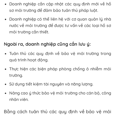
Doanh nghiệp cần cập nhật các quy định mới về hồ
sơ môi trường để đảm bảo tuân thủ pháp luật.
Doanh nghiệp có thể liên hệ với cơ quan quản lý nhà
nước về môi trường để được tư vấn về các loại hồ sơ
môi trường cần thiết.
Ngoài ra, doanh nghiệp cũng cần lưu ý:
Tuân thủ các quy định về bảo vệ môi trường trong
quá trình hoạt động.
Thực hiện các biện pháp phòng chống ô nhiễm môi
trường.
Sử dụng tiết kiệm tài nguyên và năng lượng.
Nâng cao ý thức bảo vệ môi trường cho cán bộ, công
nhân viên.
Bằng cách tuân thủ các quy định về bảo vệ môi