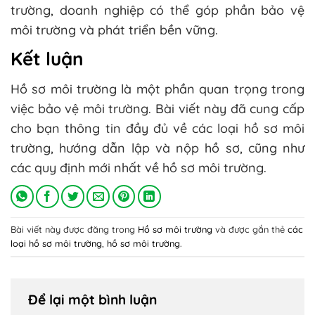
trường, doanh nghiệp có thể góp phần bảo vệ
môi trường và phát triển bền vững.
Kết luận
Hồ sơ môi trường là một phần quan trọng trong
việc bảo vệ môi trường. Bài viết này đã cung cấp
cho bạn thông tin đầy đủ về các loại hồ sơ môi
trường, hướng dẫn lập và nộp hồ sơ, cũng như
các quy định mới nhất về hồ sơ môi trường.
Bài viết này được đăng trong
Hồ sơ môi trường
và được gắn thẻ
các
loại hồ sơ môi trường
,
hồ sơ môi trường
.
Để lại một bình luận