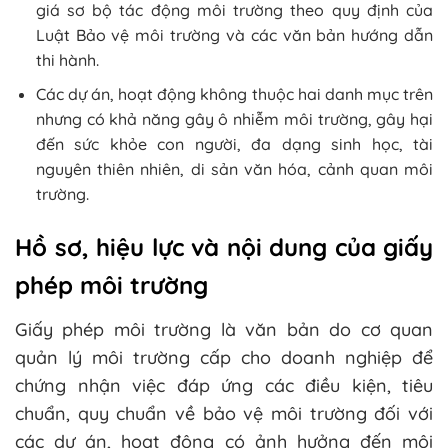
giá sơ bộ tác động môi trường theo quy định của
Luật Bảo vệ môi trường và các văn bản hướng dẫn
thi hành.
Các dự án, hoạt động không thuộc hai danh mục trên
nhưng có khả năng gây ô nhiễm môi trường, gây hại
đến sức khỏe con người, đa dạng sinh học, tài
nguyên thiên nhiên, di sản văn hóa, cảnh quan môi
trường.
Hồ sơ, hiệu lực và nội dung của giấy
phép môi trường
Giấy phép môi trường là văn bản do cơ quan
quản lý môi trường cấp cho doanh nghiệp để
chứng nhận việc đáp ứng các điều kiện, tiêu
chuẩn, quy chuẩn về bảo vệ môi trường đối với
các dự án, hoạt động có ảnh hưởng đến môi