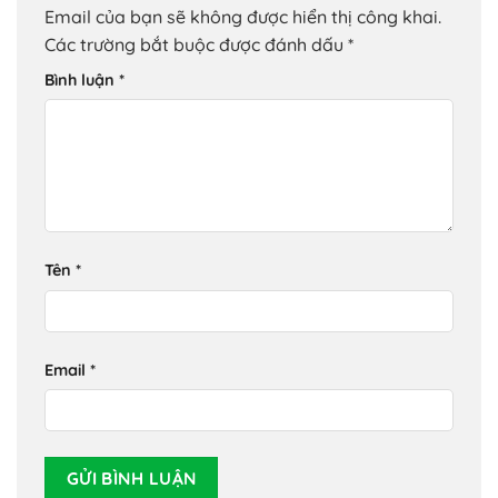
Email của bạn sẽ không được hiển thị công khai.
Các trường bắt buộc được đánh dấu
*
Bình luận
*
Tên
*
Email
*