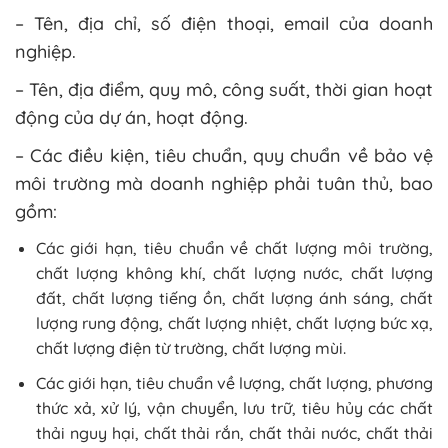
– Tên, địa chỉ, số điện thoại, email của doanh
nghiệp.
– Tên, địa điểm, quy mô, công suất, thời gian hoạt
động của dự án, hoạt động.
– Các điều kiện, tiêu chuẩn, quy chuẩn về bảo vệ
môi trường mà doanh nghiệp phải tuân thủ, bao
gồm:
Các giới hạn, tiêu chuẩn về chất lượng môi trường,
chất lượng không khí, chất lượng nước, chất lượng
đất, chất lượng tiếng ồn, chất lượng ánh sáng, chất
lượng rung động, chất lượng nhiệt, chất lượng bức xạ,
chất lượng điện từ trường, chất lượng mùi.
Các giới hạn, tiêu chuẩn về lượng, chất lượng, phương
thức xả, xử lý, vận chuyển, lưu trữ, tiêu hủy các chất
thải nguy hại, chất thải rắn, chất thải nước, chất thải