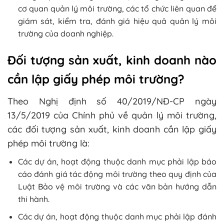
cơ quan quản lý môi trường, các tổ chức liên quan để
giám sát, kiểm tra, đánh giá hiệu quả quản lý môi
trường của doanh nghiệp.
Đối tượng sản xuất, kinh doanh nào
cần lập giấy phép môi trường?
Theo Nghị định số 40/2019/NĐ-CP ngày
13/5/2019 của Chính phủ về quản lý môi trường,
các đối tượng sản xuất, kinh doanh cần lập giấy
phép môi trường là:
Các dự án, hoạt động thuộc danh mục phải lập báo
cáo đánh giá tác động môi trường theo quy định của
Luật Bảo vệ môi trường và các văn bản hướng dẫn
thi hành.
Các dự án, hoạt động thuộc danh mục phải lập đánh