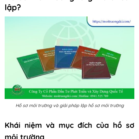
lập?
Hồ sơ môi trường và giải pháp lập hồ sơ môi trường
Khái niệm và mục đích của hồ sơ
môi trường