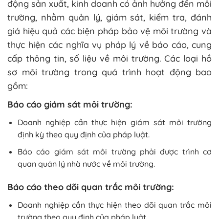
động sản xuất, kinh doanh có ảnh hưởng đến môi
trường, nhằm quản lý, giám sát, kiểm tra, đánh
giá hiệu quả các biện pháp bảo vệ môi trường và
thực hiện các nghĩa vụ pháp lý về báo cáo, cung
cấp thông tin, số liệu về môi trường. Các loại hồ
sơ môi trường trong quá trình hoạt động bao
gồm:
Báo cáo giám sát môi trường:
Doanh nghiệp cần thực hiện giám sát môi trường
định kỳ theo quy định của pháp luật.
Báo cáo giám sát môi trường phải được trình cơ
quan quản lý nhà nước về môi trường.
Báo cáo theo dõi quan trắc môi trường:
Doanh nghiệp cần thực hiện theo dõi quan trắc môi
trường theo quy định của pháp luật.