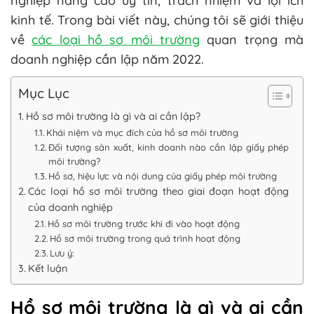
nghiệp nâng cao uy tín, trách nhiệm và lợi ích
kinh tế. Trong bài viết này, chúng tôi sẽ giới thiệu
về
các loại hồ sơ môi trường
quan trọng mà
doanh nghiệp cần lập năm 2022.
Mục Lục
Hồ sơ môi trường là gì và ai cần lập?
Khái niệm và mục đích của hồ sơ môi trường
Đối tượng sản xuất, kinh doanh nào cần lập giấy phép
môi trường?
Hồ sơ, hiệu lực và nội dung của giấy phép môi trường
Các loại hồ sơ môi trường theo giai đoạn hoạt động
của doanh nghiệp
Hồ sơ môi trường trước khi đi vào hoạt động
Hồ sơ môi trường trong quá trình hoạt động
Lưu ý:
Kết luận
Hồ sơ môi trường là gì và ai cần