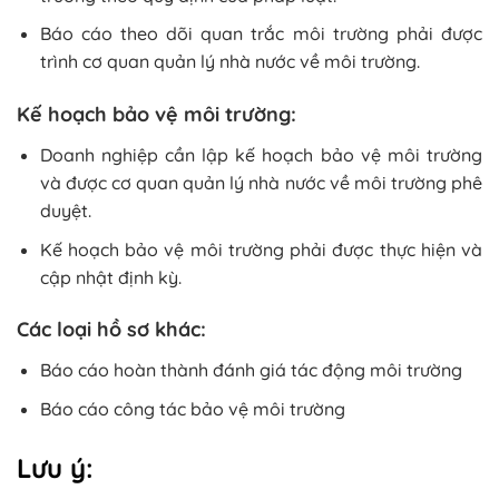
Báo cáo theo dõi quan trắc môi trường phải được
trình cơ quan quản lý nhà nước về môi trường.
Kế hoạch bảo vệ môi trường:
Doanh nghiệp cần lập kế hoạch bảo vệ môi trường
và được cơ quan quản lý nhà nước về môi trường phê
duyệt.
Kế hoạch bảo vệ môi trường phải được thực hiện và
cập nhật định kỳ.
Các loại hồ sơ khác:
Báo cáo hoàn thành đánh giá tác động môi trường
Báo cáo công tác bảo vệ môi trường
Lưu ý: