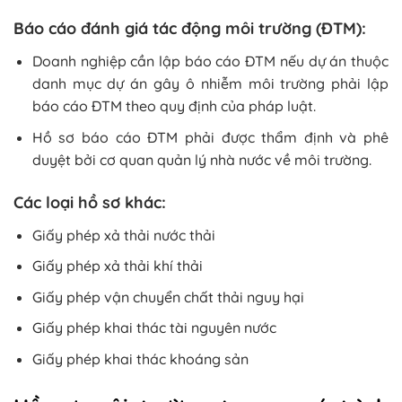
Báo cáo đánh giá tác động môi trường (ĐTM):
Doanh nghiệp cần lập báo cáo ĐTM nếu dự án thuộc
danh mục dự án gây ô nhiễm môi trường phải lập
báo cáo ĐTM theo quy định của pháp luật.
Hồ sơ báo cáo ĐTM phải được thẩm định và phê
duyệt bởi cơ quan quản lý nhà nước về môi trường.
Các loại hồ sơ khác:
Giấy phép xả thải nước thải
Giấy phép xả thải khí thải
Giấy phép vận chuyển chất thải nguy hại
Giấy phép khai thác tài nguyên nước
Giấy phép khai thác khoáng sản