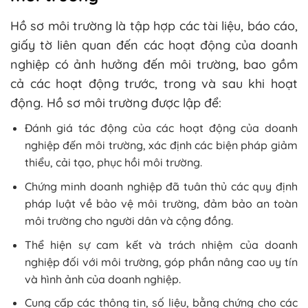
Hồ sơ môi trường là tập hợp các tài liệu, báo cáo,
giấy tờ liên quan đến các hoạt động của doanh
nghiệp có ảnh hưởng đến môi trường, bao gồm
cả các hoạt động trước, trong và sau khi hoạt
động. Hồ sơ môi trường được lập để:
Đánh giá tác động của các hoạt động của doanh
nghiệp đến môi trường, xác định các biện pháp giảm
thiểu, cải tạo, phục hồi môi trường.
Chứng minh doanh nghiệp đã tuân thủ các quy định
pháp luật về bảo vệ môi trường, đảm bảo an toàn
môi trường cho người dân và cộng đồng.
Thể hiện sự cam kết và trách nhiệm của doanh
nghiệp đối với môi trường, góp phần nâng cao uy tín
và hình ảnh của doanh nghiệp.
Cung cấp các thông tin, số liệu, bằng chứng cho các