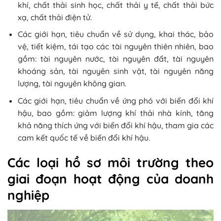
khí, chất thải sinh học, chất thải y tế, chất thải bức
xạ, chất thải điện tử.
Các giới hạn, tiêu chuẩn về sử dụng, khai thác, bảo
vệ, tiết kiệm, tái tạo các tài nguyên thiên nhiên, bao
gồm: tài nguyên nước, tài nguyên đất, tài nguyên
khoáng sản, tài nguyên sinh vật, tài nguyên năng
lượng, tài nguyên không gian.
Các giới hạn, tiêu chuẩn về ứng phó với biến đổi khí
hậu, bao gồm: giảm lượng khí thải nhà kính, tăng
khả năng thích ứng với biến đổi khí hậu, tham gia các
cam kết quốc tế về biến đổi khí hậu.
Các loại hồ sơ môi trường theo
giai đoạn hoạt động của doanh
nghiệp