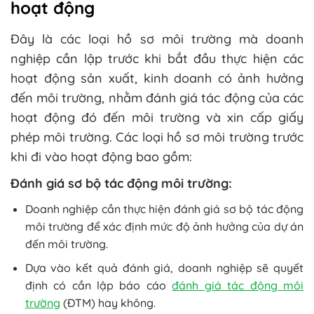
hoạt động
Đây là các loại hồ sơ môi trường mà doanh
nghiệp cần lập trước khi bắt đầu thực hiện các
hoạt động sản xuất, kinh doanh có ảnh hưởng
đến môi trường, nhằm đánh giá tác động của các
hoạt động đó đến môi trường và xin cấp giấy
phép môi trường. Các loại hồ sơ môi trường trước
khi đi vào hoạt động bao gồm:
Đánh giá sơ bộ tác động môi trường:
Doanh nghiệp cần thực hiện đánh giá sơ bộ tác động
môi trường để xác định mức độ ảnh hưởng của dự án
đến môi trường.
Dựa vào kết quả đánh giá, doanh nghiệp sẽ quyết
định có cần lập báo cáo
đánh giá tác động môi
trường
(ĐTM) hay không.